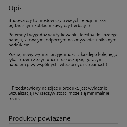
Opis
Budowa czy to mostów czy trwałych relacji milsza
będzie z tym kubkiem kawy czy herbaty :)
Pojemny i wygodny w użytkowaniu, idealny do każdego
napoju, z trwałym, odpornym na zmywanie, unikalnym
nadrukiem.
Poznaj nowy wymiar przyjemności z każdego kolejnego
łyka i razem z Szymonem rozkoszuj się gorącym
napojem przy wspólnych, wieczornych streamach!
!! Przedstawiony na zdjęciu produkt, jest wyłącznie
wizualizacją i w rzeczywistości może się minimalnie
różnić
Produkty powiązane